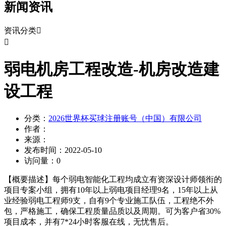
新闻资讯
资讯分类


弱电机房工程改造-机房改造建
设工程
分类：
2026世界杯买球注册账号（中国）有限公司
作者：
来源：
发布时间：
2022-05-10
访问量：
0
【概要描述】
每个弱电智能化工程均成立有资深设计师领衔的
项目专案小组，拥有10年以上弱电项目经理9名，15年以上从
业经验弱电工程师9支，自有9个专业施工队伍，工程绝不外
包，严格施工，确保工程质量品质以及周期。可为客户省30%
项目成本，并有7*24小时客服在线，无忧售后。