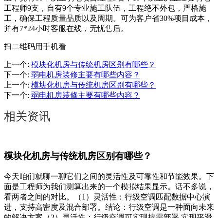
工程师9支，自有9个专业施工队伍，工程绝不外包，严格施
工，确保工程质量品质以及周期。可为客户省30%项目成本，
并有7*24小时客服在线，无忧售后。
扫二维码用手机看
上一个
:
模块化机房与传统机房区别有哪些？
下一个
:
弱电机房装修主要有哪些内容？
上一个
:
模块化机房与传统机房区别有哪些？
下一个
:
弱电机房装修主要有哪些内容？
相关资讯
模块化机房与传统机房区别有哪些？
今天咱们就聊一聊它们之间的灵活性及可靠性和节能效果。下
面是工程师为我们测算出来的一个模拟结果显示。话不多说，
看两者之间的对比。（1）灵活性：行级空调匹配数据中心演
进，支持高密度及混合部署。结论：行级空调是一种面向未来
的解决方案（2）灵活性：行级空调可实现按需部署,实现平滑