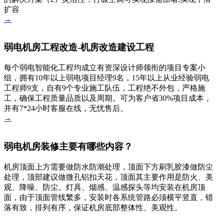
扩容
→
弱电机房工程改造-机房改造建设工程
每个弱电智能化工程均成立有资深设计师领衔的项目专案小
组，拥有10年以上弱电项目经理9名，15年以上从业经验弱电
工程师9支，自有9个专业施工队伍，工程绝不外包，严格施
工，确保工程质量品质以及周期。可为客户省30%项目成本，
并有7*24小时客服在线，无忧售后。
→
弱电机房装修主要有哪些内容？
机房顶面上方需要做防水防潮处理，顶面下方刷乳胶漆做防尘
处理，顶部建议做微孔铝扣天花，顶面其主要作用是防火、美
观、降噪、防尘。灯具、烟感、温感探头等均安装在机房顶
面，由于顶面管线繁多，安装时各系统管路必须横平竖直，错
落有致，排列有序，保证机房底部整体性、美观性。